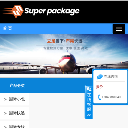
首 页
在线咨询
产品分类
报价
13048881640
国际小包
国际快递
国际专线