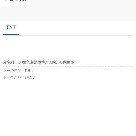
TNT
分享到：
QQ空间
新浪微博
人人网
开心网
更多
上一个产品：
DHL
下一个产品：
JMYU