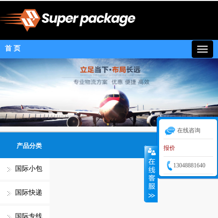
首 页
在线咨询
产品分类
报价
13048881640
国际小包
国际快递
国际专线