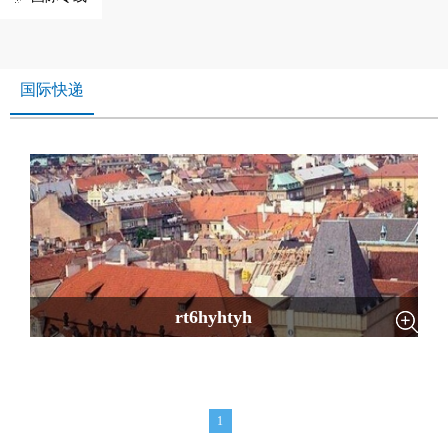
国际快递
rt6hyhtyh
1